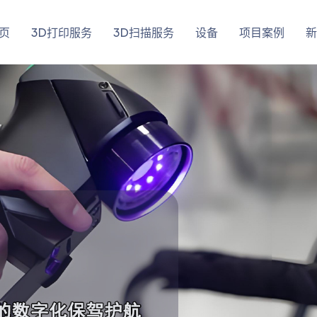
页
3D打印服务
3D扫描服务
设备
项目案例
新
了解详情
了解详情
立即咨询
立即咨询