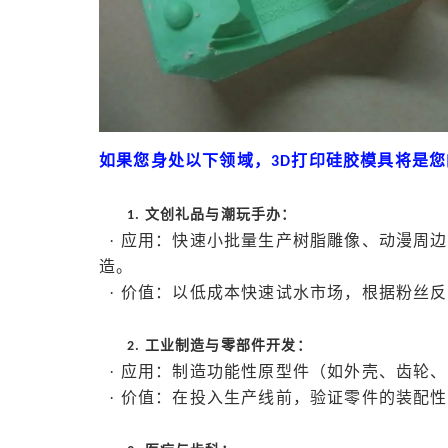
如果您身处以下领域，
打印硅胶模具将是您
3D
文创礼品与潮玩手办：
1.
· 应用：快速小批量生产树脂雕像、动漫周
造。
· 价值：以低成本快速试水市场，根据粉丝
工业制造与零部件开发：
2.
· 应用：制造功能性原型件（如外壳、齿轮
· 价值：在投入生产线前，验证零件的装配