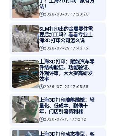
了！上海3D打印厂家有方
法！
2026-08-05 17:20:28
SLM打印出的金属零件需
要后加工吗？看看专业上
海3D打印公司怎么说
2026-07-29 17:43:15
上海3D打印：赋能汽车零
件结构验证、功能验证、
外观评审，大大提高研发
效率
2026-07-24 17:05:55
上海3D打印貔貅雕塑：轻
量化、低成本、耐候十
年，门店引流新利器
2026-07-15 17:12:12
上海3D打印动态模型，客