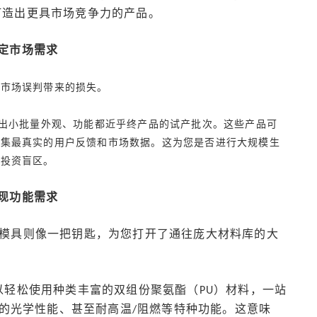
打造出更具市场竞争力的产品。
锚定市场需求
是市场误判带来的损失。
出
小批量
外观、功能都近乎终产品的试产批次。这些产品可
收集最真实的用户反馈和市场数据。这为您是否进行大规模生
和投资盲区。
实现功能需求
模具则像一把钥匙，为您打开了通往庞大材料库的大
以轻松使用种类丰富的双组份聚氨酯（
）材料，一站
PU
的光学性能、甚至耐高温
阻燃等特种功能。这意味
/