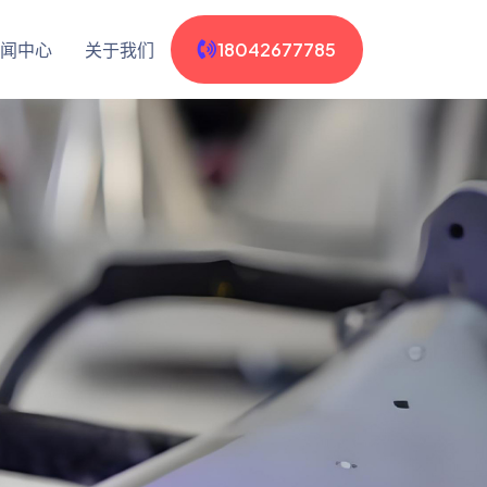
闻中心
关于我们
18042677785