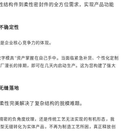
性结构件到柔性密封件的全方位需求，实现产品功能
不确定性
链是企业核心竞争力的体现。
数字模具”资产掌握在自己手中。当面临紧急补货、个性化定制
具厂漫长的排期，即可在几天内启动生产。这为您构建了强大
无缝落地
柔性完美解决了复杂结构的脱模难题。
、精密的负角度纹理，还是传统工艺无法实现的有机形态，我
模型无缝转化为实体产品，不再为制造工艺所困，真正释放创