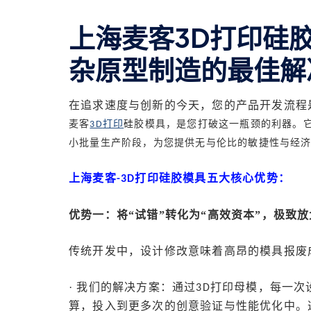
上海麦客3D打印硅
杂原型制造的最佳解
在追求速度与创新的今天，您的产品开发流程是
麦客
打印
硅胶模具，是您打破这一瓶颈的利器。
3D
小批量生产阶段，为您提供无与伦比的敏捷性与经
上海麦客
打印硅胶模具五大核心优势：
-
3D
优势一：将
“试错”转化为“高效资本”，极致
传统开发中，设计修改意味着高昂的模具报废
· 我们的解决方案：通过
打印母模，每一次
3D
算，投入到更多次的创意验证与性能优化中。这