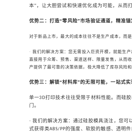
本”，让大胆尝试和快速优化成为可能，从而
优势二：打造
“零风险”市场验证通道，精准
对于新品上市，最大的成本往往不是生产成本，而
· 我们的解决方案：您无需投入巨资开模，就能生产
直接用于众筹、预售、渠道送样、限量发售，从而
产提供了最可靠的决策依据，极大降低了库存风险
优势三：解锁
“材料库”的无限可能，一站式
单一
打印技术往往受限于材料性能。而硅胶
3D
门。
· 我们的解决方案：通过硅胶模具浇注，您可
式获得类
的强度、软胶的触感、透明件
ABS/PP