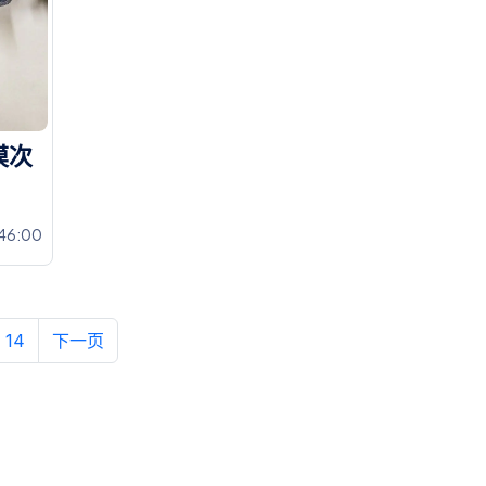
模
次
46:00
14
下一页