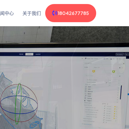
闻中心
关于我们
18042677785