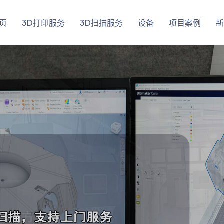
页
3D打印服务
3D扫描服务
设备
项目案例
新
了解详情
了解详情
立即咨询
立即咨询